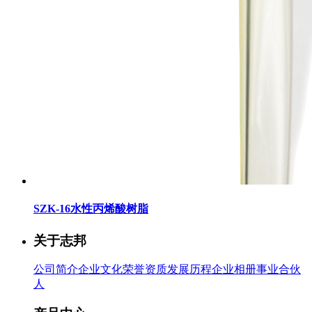
SZK-16水性丙烯酸树脂
关于志邦
公司简介
企业文化
荣誉资质
发展历程
企业相册
事业合伙
人