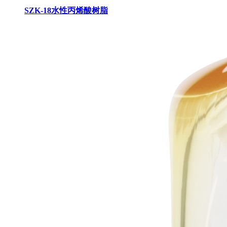
SZK-18水性丙烯酸树脂