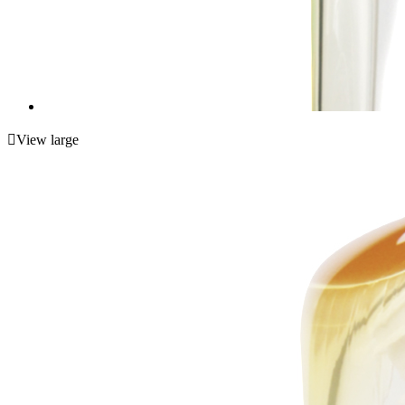

View large