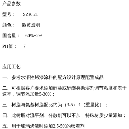
产品参数
型号： SZK-21
颜色： 微黄透明
固含量： 60%±2%
PH值： 7
应用工艺
一、参考水溶性烤漆涂料的配方设计原理配置成品；
二、可根据客户要求添加醇类或醇醚类助溶剂调节粘度和表干
速率，调节添加量5-30%；
三、树脂与氨基树脂配比约为（3-5）:1（重量比）；
四、此树脂对流平剂、分散剂可以不加，特殊材质少量添加；
五、用于玻璃烤漆时添加2.5-5%的密着剂；