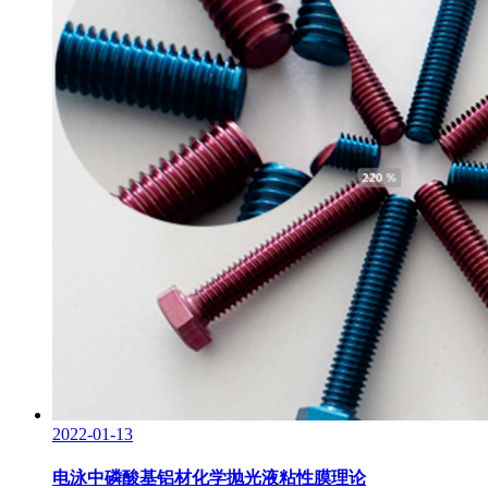
2022-01-13
电泳中磷酸基铝材化学抛光液粘性膜理论